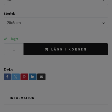
Storlek
20x5 cm
I lager.
LÄGG I KORGEN
Dela
INFORMATION