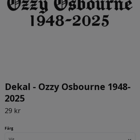
Dekal - Ozzy Osbourne 1948-
2025
29 kr
Färg
Vit