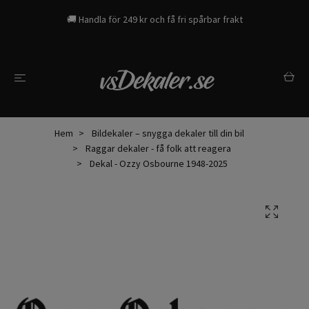
🚚 Handla för 249 kr och få fri spårbar frakt
Hem
Bildekaler – snygga dekaler till din bil
Raggar dekaler - få folk att reagera
Dekal - Ozzy Osbourne 1948-2025