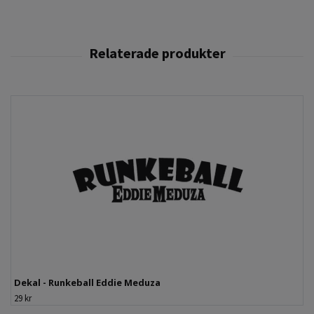
Dekal - Runkeball Eddie Meduza
29 kr