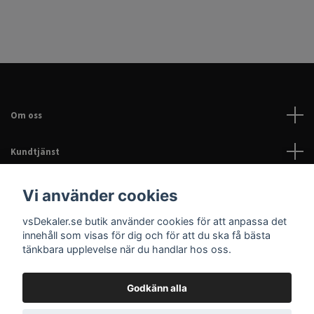
Om oss
Kundtjänst
Läs mer
Vi använder cookies
vsDekaler.se butik använder cookies för att anpassa det
Sociala medier
innehåll som visas för dig och för att du ska få bästa
tänkbara upplevelse när du handlar hos oss.
Godkänn alla