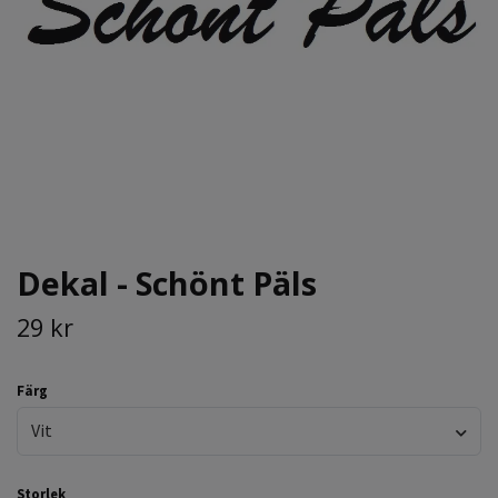
Dekal - Schönt Päls
29 kr
Färg
Vit
Storlek