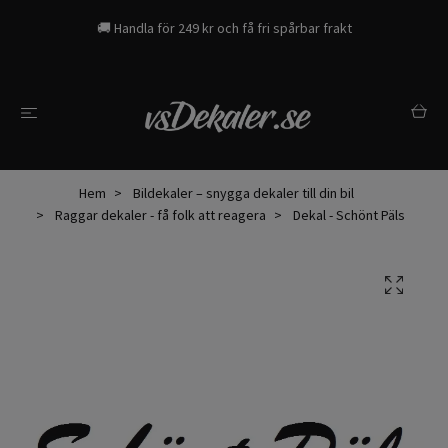
🚚 Handla för 249 kr och få fri spårbar frakt
Hem
Bildekaler – snygga dekaler till din bil
Raggar dekaler - få folk att reagera
Dekal - Schönt Päls