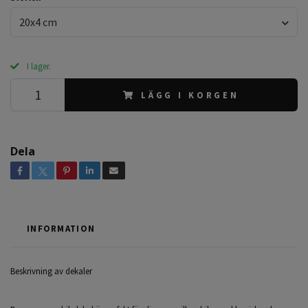
20x4 cm
I lager.
LÄGG I KORGEN
Dela
INFORMATION
Beskrivning av dekaler