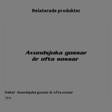
Dekal - Avundsjuka gossar är ofta sossar
29 kr