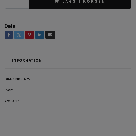
LÄGG I KORGEN
Dela
INFORMATION
DIAMOND CARS
Svart
45x10 cm