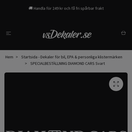
🚚 Handla för 249 kr och få fri spårbar frakt
Hem
Startsida - Dekaler för bil, EPA & personliga klistermärken
SPECIALBESTÄLLNING DIAMOND CARS Svart