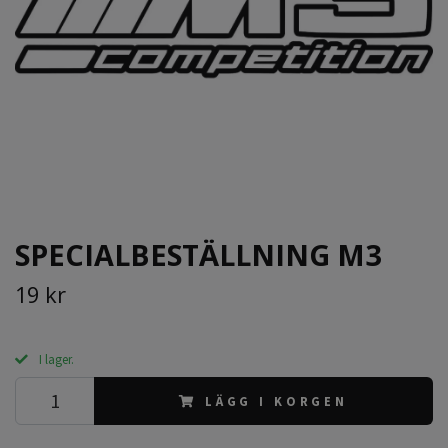
SPECIALBESTÄLLNING M3
19 kr
I lager.
LÄGG I KORGEN