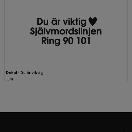
Dekal - Du är viktig
39 kr