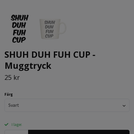
SHUH DUH FUH CUP -
Muggtryck
25 kr
Färg
Svart
I lager.