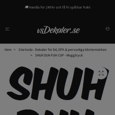
🚚 Handla för 249 kr och få fri spårbar frakt
Hem
Startsida - Dekaler för bil, EPA & personliga klistermärken
SHUH DUH FUH CUP - Muggtryck