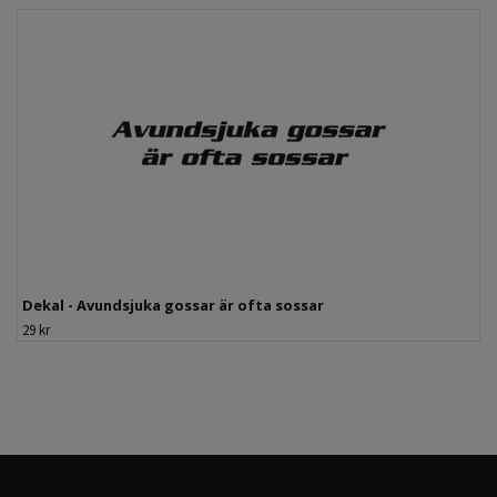
Dekal - Avundsjuka gossar är ofta sossar
29 kr